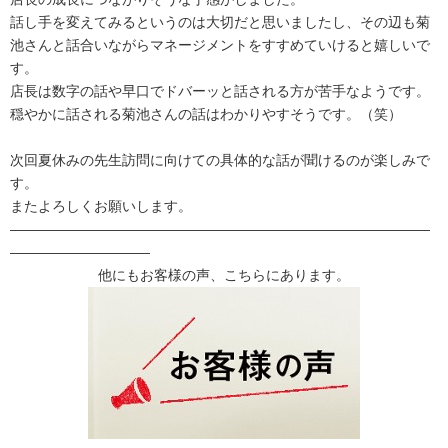
話し手を変えてみるというのは大切だと思いましたし、
その辺も
菊
池
さんと話合いながらマネージメントをすすめていける
と嬉しいで
す。
店長は数字の話や早口でドバーッと話される方が苦手なようです。
穏やかに話される
菊池
さんの話はわかりやすそうです。（笑）
次回夏休みの先生訪問に向けての具体的な話が聞けるのが楽しみで
す。
またよろしくお願いします。
——————————————————————————————
——————————
他にもお客様の声、こちらにあります。