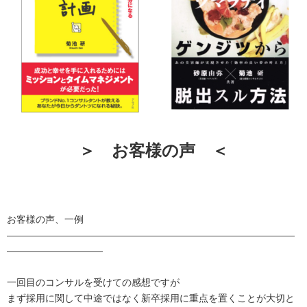
＞ お客様の声 ＜
お客様の声、一例
——————————————————————————————
——————————
一回目の
コンサル
を受けての
感想
ですが
まず採用に関して中途ではなく新卒採用に重点を置くことが大切と