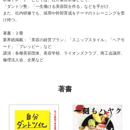
「ダントツ塾」「一生働ける美容院を作る」などを手がけ、
また、社内研修でも、採用や幹部育成をテーマのトレーニングを受
け持つ。
著書：２冊
業界紙掲載：「美容の経営プラン」「スニップスタイル」「ヘアモ
ード」「プレッピー」など
講演：各種美容団体、美容学校、ライオンズクラブ、商工会議所、
倫理法人会、企業など
著書