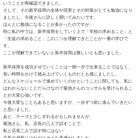
いうことが再確認できました。
そして、
その新卒採用の全体や現実とその対策がとても勉強になり
ましたし
、今後さらに詳しく聞いてみたいです。
ほんとに勉強になることが多かったのですが、
特に私の中では、新卒採用をしていく上で「学校の求めること」
と
「生徒の求めること」
この二つを理解できたことが一番の学びで
す。
ここが理解できていないと新卒採用は難しいとも思いました。
新卒採用を成功させていくことは一朝一夕で出来ることではなく、
長い時間をかけて積み上げていくものだとも感じましたし、
どんなスケジュールで進めていくのかということに関しても、
私に
はわからないことだらけなので
菊池
さんの
コンサル
を受けられ
るこ
とが大変心強いです。
今後大変なこともあると思いますが、
一歩ずつ前に進んでいきたい
と思いました。
あと、
テ
ーマと少しずれるかもしれませんが、
菊池
さん、私、店長の三人で話すことで、
私と店長二人で話す時にはない
店長の成長につながりそうな予感がしました。