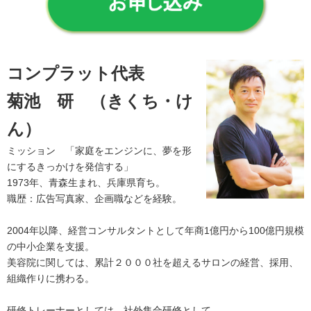
コンプラット代表
菊池 研 （きくち・け
ん）
ミッション 「
家庭をエンジンに、夢を形
にするきっかけを発信する
」
1973年、青森生まれ、兵庫県育ち。
職歴：広告写真家、企画職などを経験。
2004年以降、経営コンサルタントとして年商1億円から100億円規模
の中小企業を支援。
美容院に関しては、累計２０００社を超えるサロンの経営、採用、
組織作りに携わる。
研修トレーナーとしては、社外集合研修として、