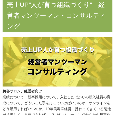
売上UP”人が育つ組織づくり” 経
営者マンツーマン・コンサルティ
ング
美容サロン、経営者向け
業績について、新卒採用について、入社したばかりの新入社員の育
成について、どういった手を打っていけばいいのか、オンラインを
どう活用すればいいのか。19年美容室経営に携わってきている菊池
が担当して、必要であれば、プレゼントレーニングから社内規定作