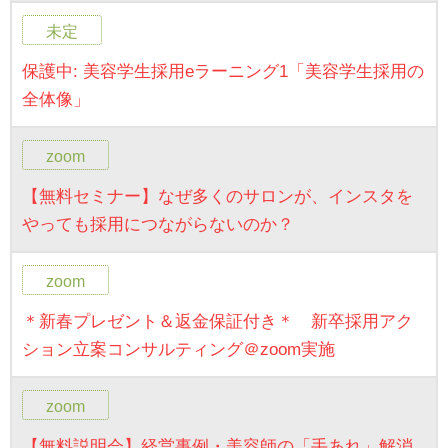
未定
保護中: 美容学生採用eラーニング1「美容学生採用の
全体像」
zoom
【無料セミナー】なぜ多くのサロンが、インスタを
やっても採用につながらないのか？
zoom
＊新春プレゼント＆返金保証付き＊ 新卒採用アク
ション立案コンサルティング＠zoom実施
zoom
【無料説明会】経営事例・美容師の「手あれ」解消